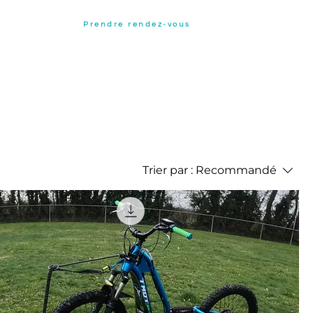
ontacter
Prendre rendez-vous
06 81 54 13 73
Trier par :
Recommandé