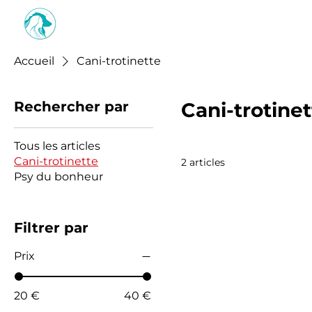
O.B CANINE
Accueil
Se connecter
Accueil
Cani-trotinette
Rechercher par
Cani-trotine
Tous les articles
Cani-trotinette
2 articles
Psy du bonheur
Filtrer par
Prix
20 €
40 €