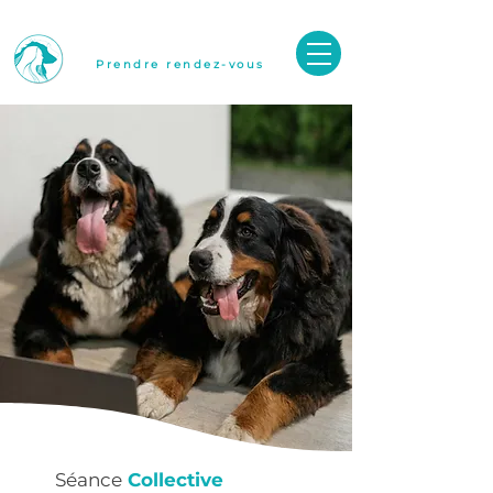
O.B CANINE
Prendre rendez-vous
Séance
Collective