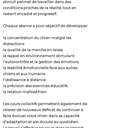
stimuli permet de travailler dans des
conditions proches de la réalité, tout en
restant encadré et progressif.
Chaque séance a pour objectif de développer
:
la concentration du chien malgré les
distractions
la qualité de la marche en laisse
le rappel en environnement stimulant
l’autocontrôle et la gestion des émotions
la stabilité émotionnelle face aux autres
chiens et aux humains
l’obéissance à distance
la précision des exercices éducatifs
la relation maître/chien
Les cours collectifs permettent également de
relever de nouveaux défis et de continuer à
faire évoluer votre chien dans sa capacité
d’adaptation et son écoute au quotidien.
Le travail s’effectue toujours dans le respect