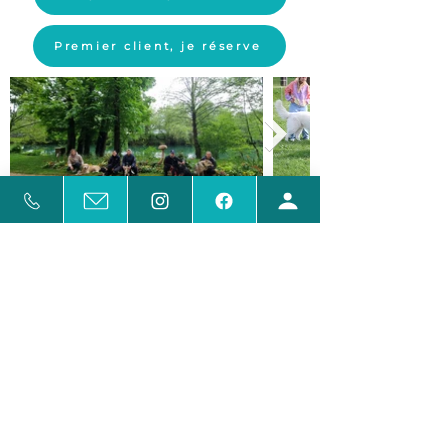
Premier client, je réserve
Bien l'éduquer, c'est
aussi bien le comprendre
Découvrir
d'autres services