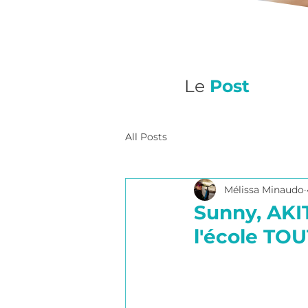
Le
Post
All Posts
Mélissa Minaudo
Sunny, AKI
l'école TO