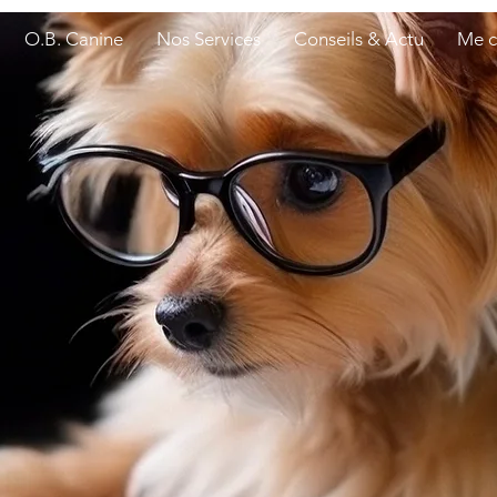
O.B. Canine
Nos Services
Conseils & Actu
Me c