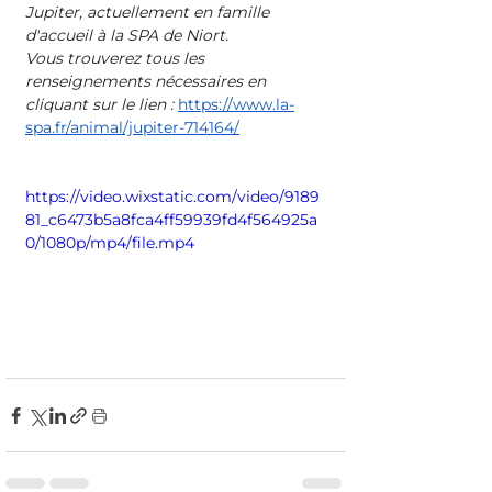
Jupiter, actuellement en famille 
d'accueil à la SPA de Niort. 
Vous trouverez tous les 
renseignements nécessaires en 
cliquant sur le lien : 
https://www.la-
spa.fr/animal/jupiter-714164/
https://video.wixstatic.com/video/9189
81_c6473b5a8fca4ff59939fd4f564925a
0/1080p/mp4/file.mp4