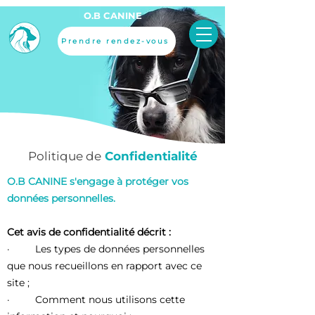
O.B CANINE
Prendre rendez-vous
Politique de
Confidentialité
O.B CANINE s'engage à protéger vos
données personnelles.
Cet avis de confidentialité décrit :
· Les types de données personnelles
que nous recueillons en rapport avec ce
site ;
· Comment nous utilisons cette